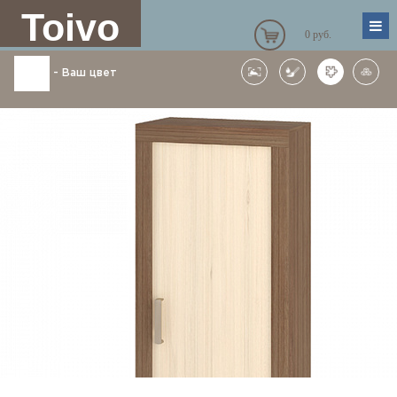
Toivo
0 руб.
-
Ваш цвет