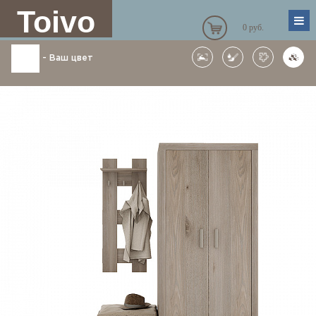
Toivo
0 руб.
-
Ваш цвет